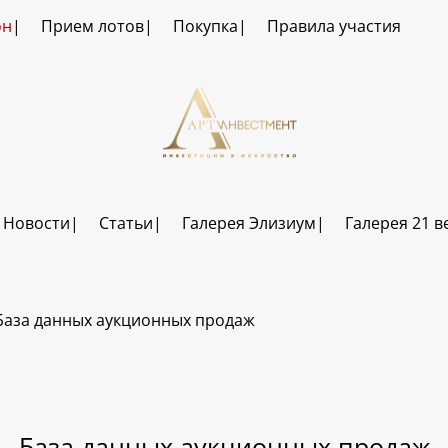
он
Прием лотов
Покупка
Правила участия
Новости
Статьи
Галерея Элизиум
Галерея 21 в
База данных аукционных продаж
База данных аукционных продаж