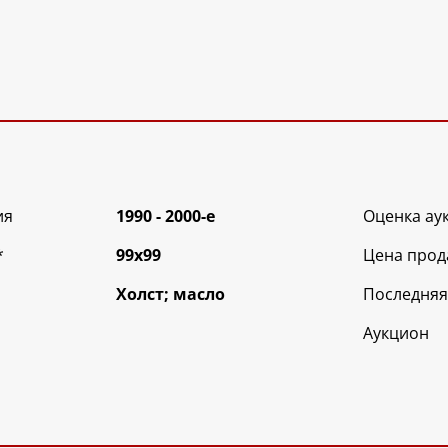
ия
1990 - 2000-е
Оценка ау
*
99х99
Цена прод
Холст; масло
Последняя
Аукцион