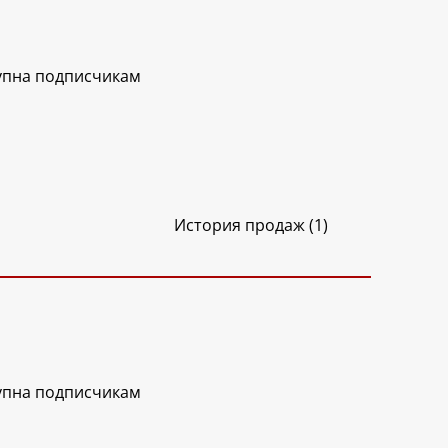
упна подписчикам
История продаж (1)
упна подписчикам