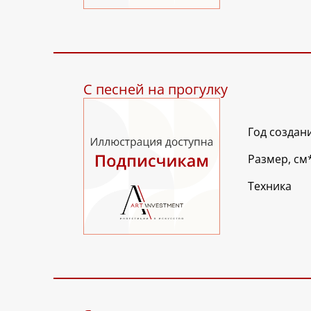
С песней на прогулку
Год создан
Размер, см
Техника