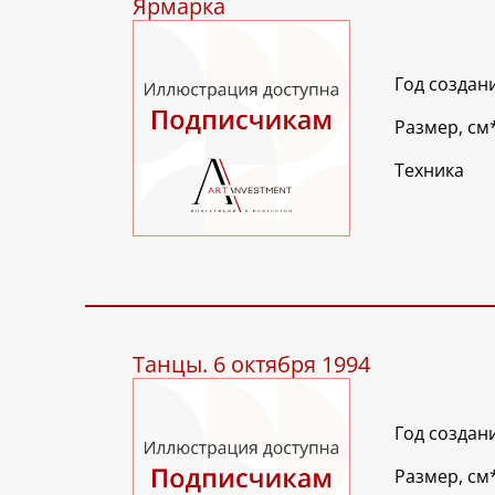
Ярмарка
Год создан
Размер, см
Техника
Танцы. 6 октября 1994
Год создан
Размер, см