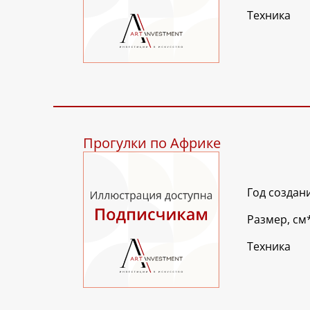
Техника
Прогулки по Африке
Год создан
Размер, см
Техника