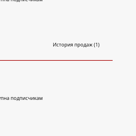
История продаж (1)
упна подписчикам