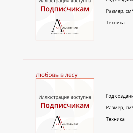
Размер, см
Техника
Любовь в лесу
Год создан
Размер, см
Техника