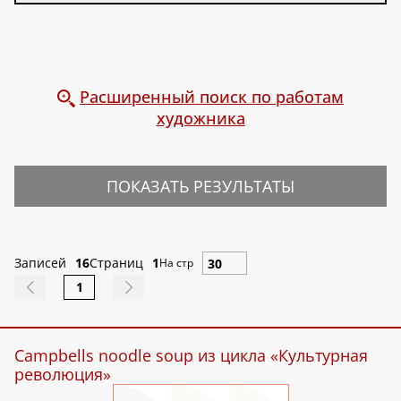
Расширенный поиск по работам
художника
ПОКАЗАТЬ РЕЗУЛЬТАТЫ
Записей
16
Страниц
1
На стр
1
Campbells noodle soup из цикла «Культурная
революция»