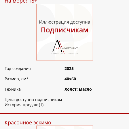
На море! 18+
Год создания
2025
Размер, см
*
40х60
Техника
Холст; масло
Цена доступна подписчикам
История продаж (1)
Красочное эскимо