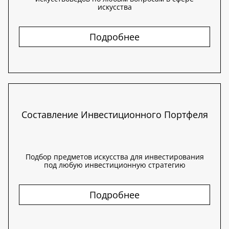
искусства
Подробнее
Составление Инвестиционного Портфеля
Подбор предметов искусства для инвестирования
под любую инвестиционную стратегию
Подробнее