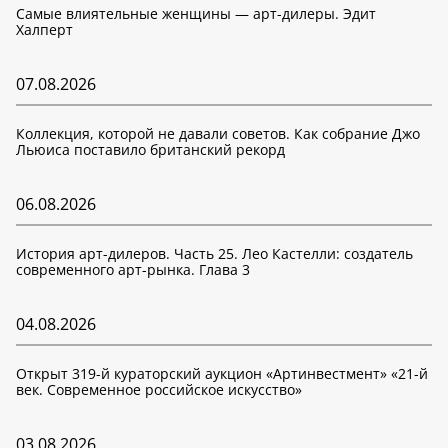
Самые влиятельные женщины — арт-дилеры. Эдит
Халперт
07.08.2026
Коллекция, которой не давали советов. Как собрание Джо
Льюиса поставило британский рекорд
06.08.2026
История арт-дилеров. Часть 25. Лео Кастелли: создатель
современного арт-рынка. Глава 3
04.08.2026
Открыт 319-й кураторский аукцион «Артинвестмент» «21-й
век. Современное российское искусство»
03.08.2026