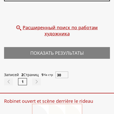
Расширенный поиск по работам
художника
ПОКАЗАТЬ РЕЗУЛЬТАТЫ
Записей
2
Страниц
1
На стр
1
Robinet ouvert et scène derrière le rideau