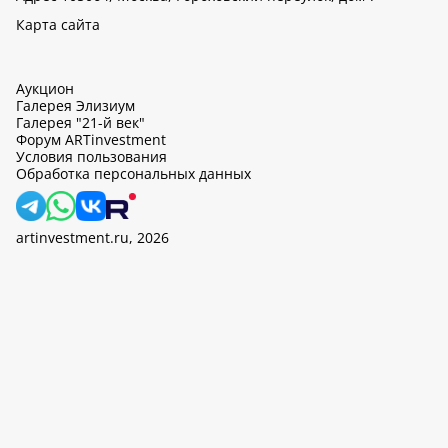
Карта сайта
Аукцион
Галерея Элизиум
Галерея "21-й век"
Форум ARTinvestment
Условия пользования
Обработка персональных данных
artinvestment.ru, 2026
На этом сайте используются cookie, может вестись сбор данных