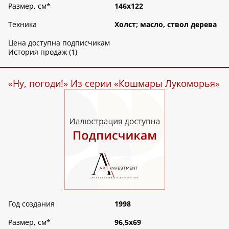
Размер, см
*
146х122
Техника
Холст; масло, ствол дерева
Цена доступна подписчикам
История продаж (1)
«Ну, погоди!» Из серии «Кошмары Лукоморья»
Год создания
1998
Размер, см
*
96,5х69