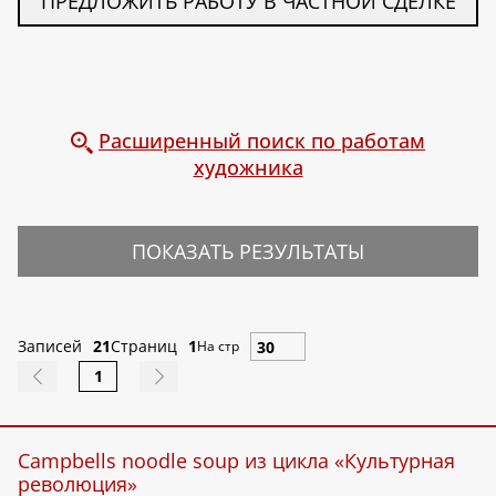
ПРЕДЛОЖИТЬ РАБОТУ В ЧАСТНОЙ СДЕЛКЕ
Расширенный поиск по работам
художника
ПОКАЗАТЬ РЕЗУЛЬТАТЫ
Записей
21
Страниц
1
На стр
1
Campbells noodle soup из цикла «Культурная
революция»