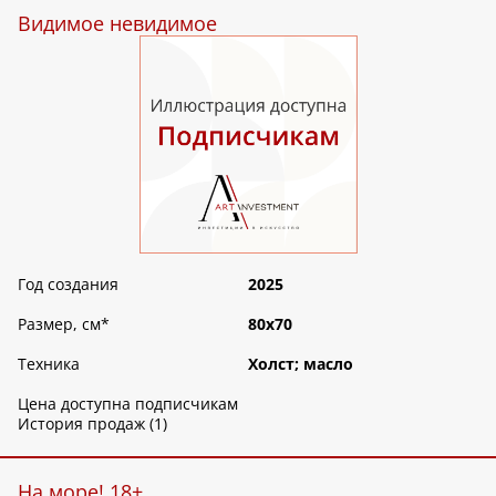
Видимое невидимое
Год создания
2025
Размер, см
*
80х70
Техника
Холст; масло
Цена доступна подписчикам
История продаж (1)
На море! 18+