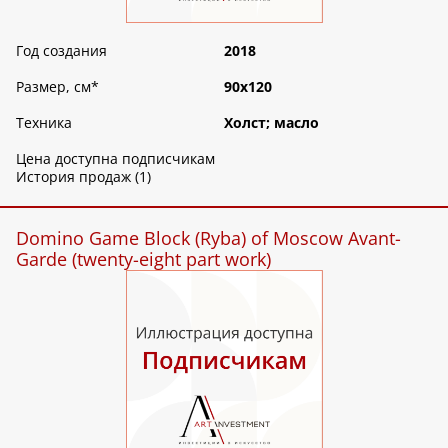
Год создания
2018
Размер, см
*
90х120
Техника
Холст; масло
Цена доступна подписчикам
История продаж (1)
Domino Game Block (Ryba) of Moscow Avant-
Garde (twenty-eight part work)