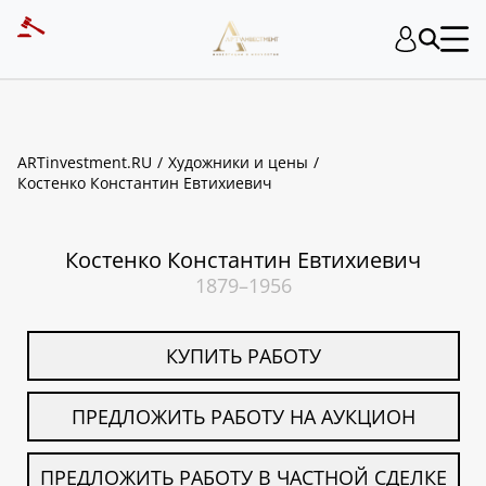
ART INVESTMENT
ARTinvestment.RU
Художники и цены
Костенко Константин Евтихиевич
Костенко Константин Евтихиевич
1879–1956
КУПИТЬ РАБОТУ
ПРЕДЛОЖИТЬ РАБОТУ НА АУКЦИОН
ПРЕДЛОЖИТЬ РАБОТУ В ЧАСТНОЙ СДЕЛКЕ