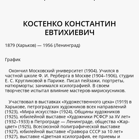
КОСТЕНКО КОНСТАНТИН
ЕВТИХИЕВИЧ
1879 (Харьков) — 1956 (Ленинград)
График
Окончил Московский университет (1904). Учился в
частной школе Ф. И. Рерберга в Москве (1904–1906), студии
Е. С. Кругликовой в Париже. Писал пейзажи, портреты,
натюрморты; занимался ксилографией. В своем
творчестве испытал влияние мастеров-мирискусников.
Участвовал в выставках «Художественного цеха» (1919) в
Харькове, петроградских художников всех направлений
(1923), «Мира искусства» (1924), Общины художников
(1925), юбилейной выставке «Художники РСФСР за XV лет»
(1932–1933) в Петрограде — Ленинграде, общества «Жар-
цвет» (1925), Всесоюзной полиграфической выставке
(1927), юбилейной выставке «Гравюра СССР за 10 лет»
(1927), выставке «Цветная ксилография, ее приемы и