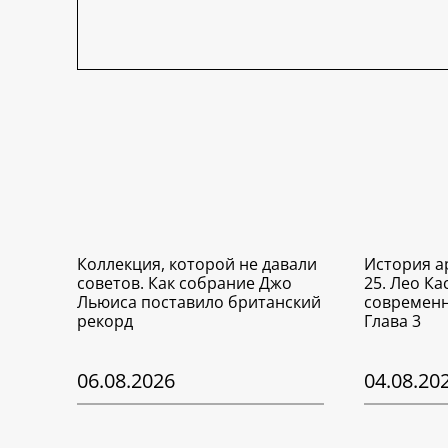
Коллекция, которой не давали
История а
советов. Как собрание Джо
25. Лео Ка
Льюиса поставило британский
современн
рекорд
Глава 3
06.08.2026
04.08.20