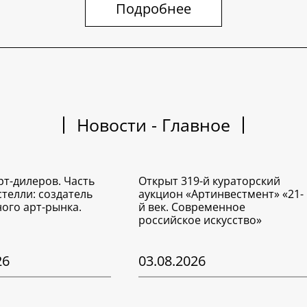
Подробнее
Новости - Главное
рт-дилеров. Часть
Открыт 319-й кураторский
стелли: создатель
аукцион «Артинвестмент» «21-
ого арт-рынка.
й век. Современное
российское искусство»
26
03.08.2026