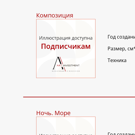
Композиция
Год создан
Размер, см
Техника
Ночь. Море
Год создан