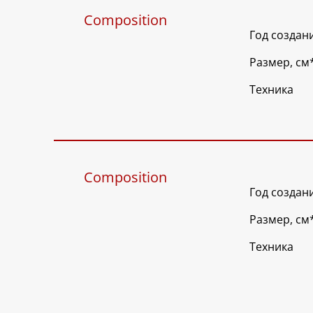
Composition
Год создан
Размер, см
Техника
Composition
Год создан
Размер, см
Техника