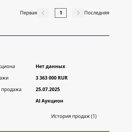
Первая
1
Последняя
кциона
Нет данных
ажи
3 363 000 RUR
 продажа
25.07.2025
AI Аукцион
История продаж (1)