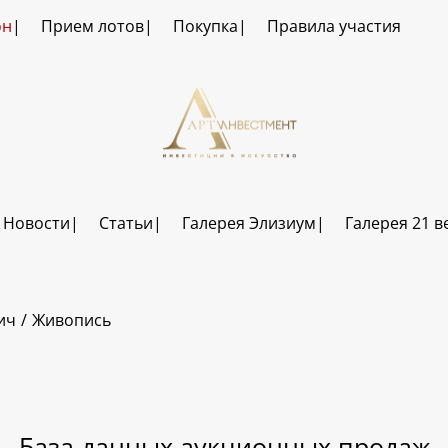
он
Прием лотов
Покупка
Правила участия
Новости
Статьи
Галерея Элизиум
Галерея 21 в
ич
Живопись
База данных аукционных продаж