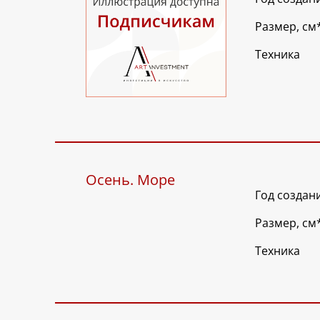
Размер, см
Техника
Осень. Море
Год создан
Размер, см
Техника