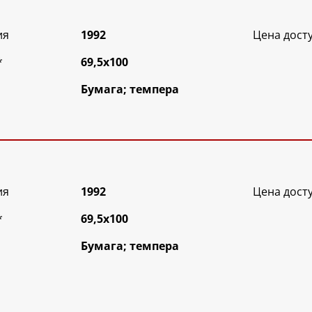
ия
1992
Цена дост
*
69,5х100
Бумага; темпера
ия
1992
Цена дост
*
69,5х100
Бумага; темпера