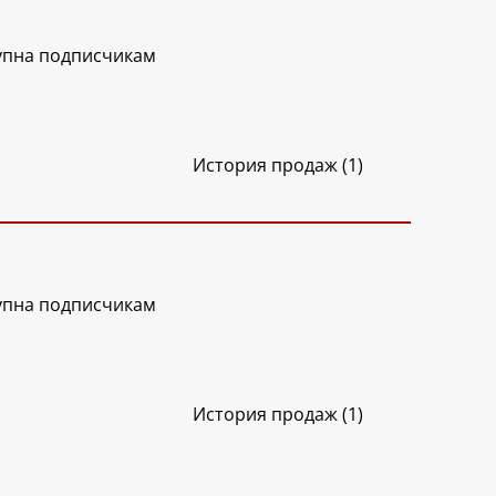
упна подписчикам
История продаж (1)
упна подписчикам
История продаж (1)