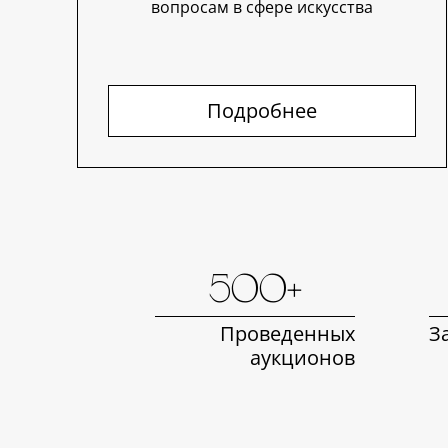
вопросам в сфере искусства
Подробнее
500+
Проведенных
З
аукционов