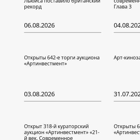
Льюиса поставило британский
современн
рекорд
Глава 3
06.08.2026
04.08.20
Открыты 642-е торги аукциона
Арт-киноз
«Артинвестмент»
03.08.2026
31.07.20
Открыт 318-й кураторский
Открыты 6
аукцион «Артинвестмент» «21-
«Артинвес
й век. Современное