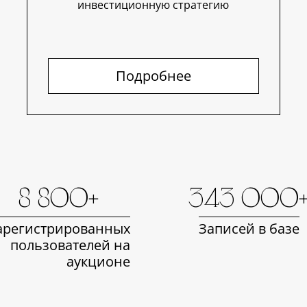
инвестиционную стратегию
Подробнее
8 800+
343 000
арегистрированных
Записей в базе
пользователей на
аукционе