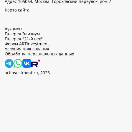
Адрес 105064, Москва, Гороховский переулок, дом 7
Карта сайта
Аукцион
Галерея Элизиум
Галерея "21-й век"
Форум ARTinvestment
Условия пользования
Обработка персональных данных
artinvestment.ru, 2026
На этом сайте используются cookie, может вестись сбор данных