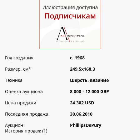
Год создания
c. 1968
Размер, см
*
249,5х168,3
Техника
Шерсть, вязание
Оценка аукциона
8 000 - 12 000 GBP
Цена продажи
24 302 USD
Последняя продажа
30.06.2010
Аукцион
PhillipsDePury
История продаж (1)