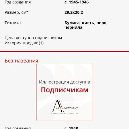
Год создания
c. 1945-1946
Размер, см
*
29,2х20,2
Техника
Бумага; кисть, перо,
чернила
Цена доступна подписчикам
История продаж (1)
Без названия
Год создания
c. 1948