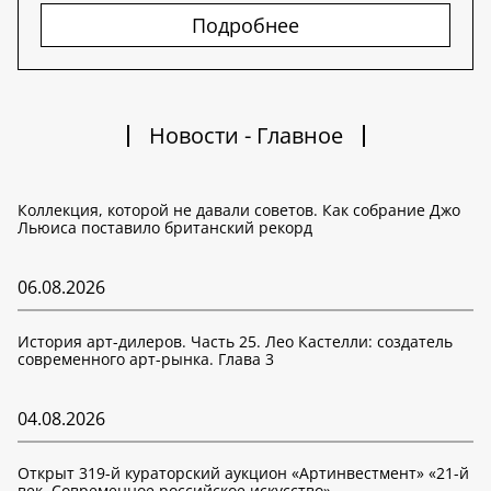
Подробнее
Новости - Главное
Коллекция, которой не давали советов. Как собрание Джо
Льюиса поставило британский рекорд
06.08.2026
История арт-дилеров. Часть 25. Лео Кастелли: создатель
современного арт-рынка. Глава 3
04.08.2026
Открыт 319-й кураторский аукцион «Артинвестмент» «21-й
век. Современное российское искусство»