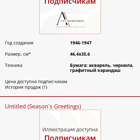
Год создания
1946-1947
Размер, см
*
46,4х35,6
Техника
Бумага; акварель, чернила,
графитный карандаш
Цена доступна подписчикам
История продаж (1)
Untitled (Season`s Greetings)