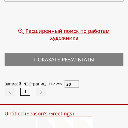
Расширенный поиск по работам
художника
ПОКАЗАТЬ РЕЗУЛЬТАТЫ
Записей
13
Страниц
1
На стр
1
Untitled (Season's Greetings)