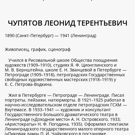
ЧУПЯТОВ ЛЕОНИД ТЕРЕНТЬЕВИЧ
1890 (Санкт-Петербург) — 1941 (Ленинград)
Живописец, график, сценограф
Учился в Рисовальной школе Общества поощрения
художеств (1909–1910), студиях Я. Ф. Ционглинского и
М. В. Бернштейна, школе Е. Н. Званцевой в Петербурге —
Петрограде (1909–1918), петроградских Государственных
свободных художественных мастерских (1918–1919) у
К. С. Петрова-Водкина.
Жил в Петербурге — Петрограде — Ленинграде. Писал
портреты, пейзажи, натюрморты. В 1921–1925 работал в
научно-исследовательском отделе петроградских ГСХМ —
Вхутемасе. В 1933–1941 — художник и консультант
Государственного Большого драматического театра в
Ленинграде («Доходное место» А. Н. Островского, 1933;
«Аристократы» Н. Ф. Погодина, 1935). Оформлял спектакли
Ленинградского государственного малого оперного театра
(«Пиковая дама» П. И. Чайковского в постановке