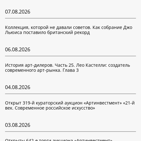
07.08.2026
Коллекция, которой не давали советов. Как собрание Джо
Льюиса поставило британский рекорд
06.08.2026
История арт-дилеров. Часть 25. Лео Кастелли: создатель
современного арт-рынка. Глава 3
04.08.2026
Открыт 319-й кураторский аукцион «Артинвестмент» «21-й
век. Современное российское искусство»
03.08.2026
Открыты 642-е торги аукциона «Артинвестмент»