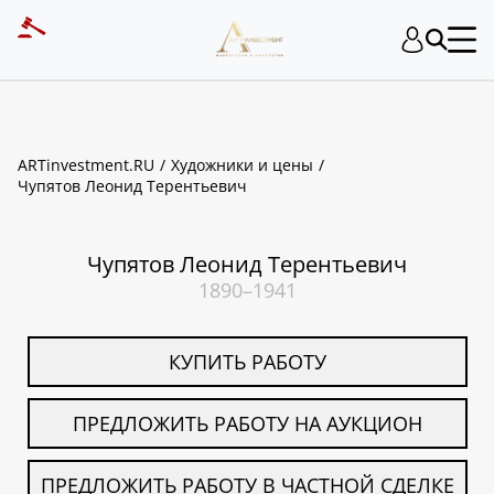
ART INVESTMENT
ARTinvestment.RU
Художники и цены
Чупятов Леонид Терентьевич
Чупятов Леонид Терентьевич
1890–1941
КУПИТЬ РАБОТУ
ПРЕДЛОЖИТЬ РАБОТУ НА АУКЦИОН
ПРЕДЛОЖИТЬ РАБОТУ В ЧАСТНОЙ СДЕЛКЕ