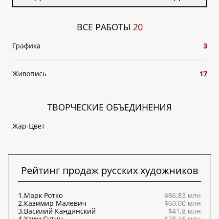
ВСЕ РАБОТЫ
20
Графика
3
Живопись
17
ТВОРЧЕСКИЕ ОБЪЕДИНЕНИЯ
Жар-Цвет
Рейтинг продаж русских художников
1.
Марк Ротко
$86,83 млн
2.
Казимир Малевич
$60,00 млн
3.
Василий Кандинский
$41,8 млн
4.
Хаим Сутин
$28,16 млн