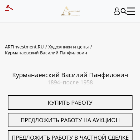
ART INVESTMENT
ARTinvestment.RU
Художники и цены
Курманаевский Василий Панфилович
Курманаевский Василий Панфилович
1894–после 1958
КУПИТЬ РАБОТУ
ПРЕДЛОЖИТЬ РАБОТУ НА АУКЦИОН
ПРЕДЛОЖИТЬ РАБОТУ В ЧАСТНОЙ СДЕЛКЕ