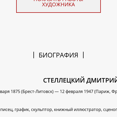
ХУДОЖНИКА
БИОГРАФИЯ
СТЕЛЛЕЦКИЙ ДМИТРИ
нваря 1875 (Брест-Литовск) — 12 февраля 1947 (Париж, Ф
писец, график, скульптор, книжный иллюстратор, сцено