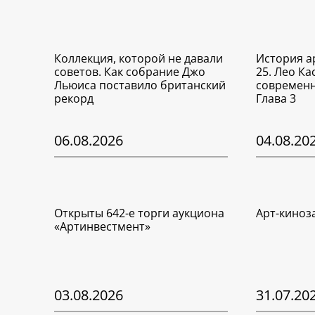
Коллекция, которой не давали
История а
советов. Как собрание Джо
25. Лео Ка
Льюиса поставило британский
современн
рекорд
Глава 3
06.08.2026
04.08.20
Открыты 642-е торги аукциона
Арт-киноз
«Артинвестмент»
03.08.2026
31.07.20