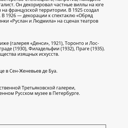
алист. Он декорировал частные виллы на юге
 на французской территории. В 1925 создал
 В 1926 — декорации к спектаклю «Обряд
инки «Руслан и Людмила» на сценах театров
иже (галерея «Денси», 1921), Торонто и Лос-
раде (1930), Филадельфии (1932), Праге (1935).
щества изящных искусств.
е в Сен-Женевьев де Буа.
ственной Третьяковской галереи,
енном Русском музее в Петербурге.