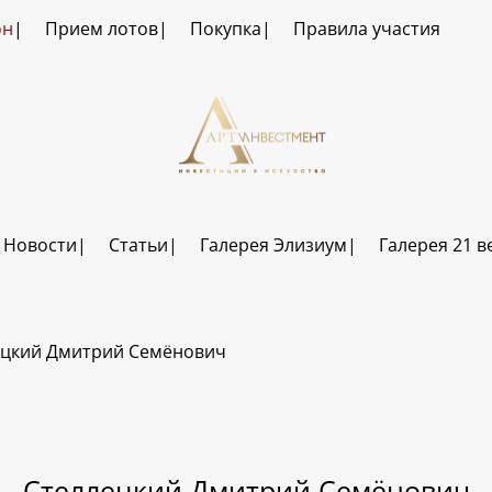
он
Прием лотов
Покупка
Правила участия
Новости
Статьи
Галерея Элизиум
Галерея 21 в
ецкий Дмитрий Семёнович
Стеллецкий Дмитрий Семёнович