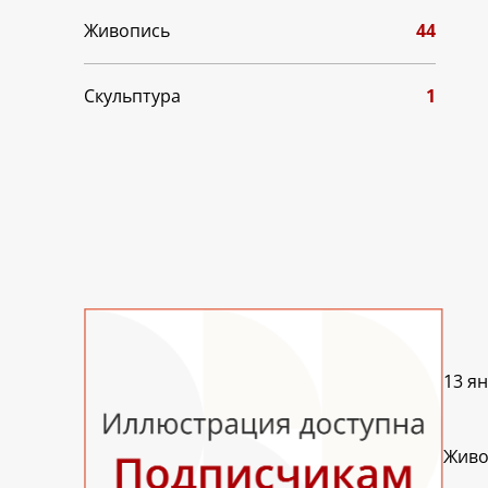
Живопись
44
Скульптура
1
13 я
Живо