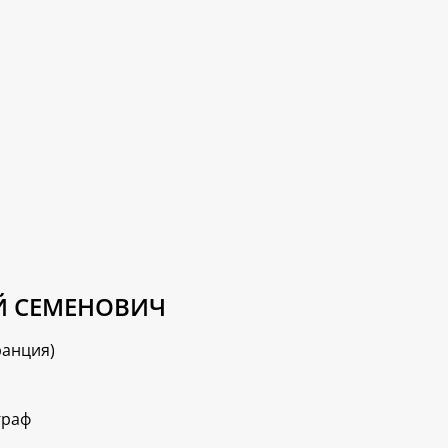
Й СЕМЕНОВИЧ
ранция)
граф