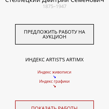
1875–1947
ПРЕДЛОЖИТЬ РАБОТУ НА
АУКЦИОН
ИНДЕКС ARTIST’S ARTIMX
Индекс живописи
↘
Индекс графики
↘
ПОКАЗАТЬ РАБОТЫ