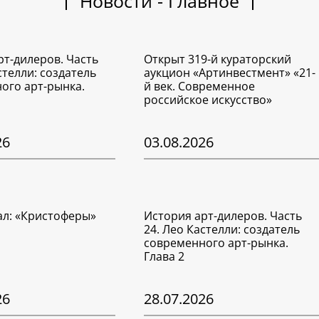
Новости - Главное
рт-дилеров. Часть
Открыт 319-й кураторский
стелли: создатель
аукцион «Артинвестмент» «21-
ого арт-рынка.
й век. Современное
российское искусство»
26
03.08.2026
ал: «Кристоферы»
История арт-дилеров. Часть
24. Лео Кастелли: создатель
современного арт-рынка.
Глава 2
26
28.07.2026