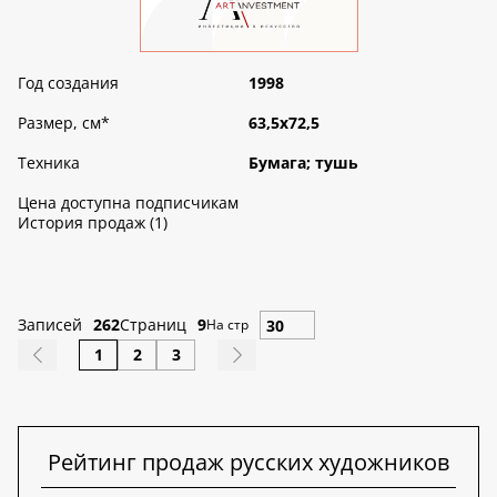
Год создания
1998
Размер, см
*
63,5х72,5
Техника
Бумага; тушь
Цена доступна подписчикам
История продаж (1)
Записей
262
Страниц
9
На стр
1
2
3
Рейтинг продаж русских художников