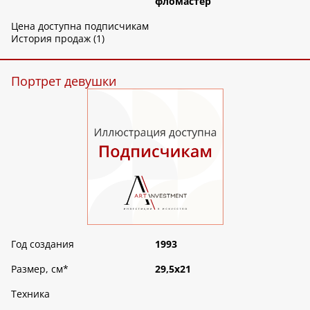
фломастер
Цена доступна подписчикам
История продаж (1)
Портрет девушки
Год создания
1993
Размер, см
*
29,5х21
Техника