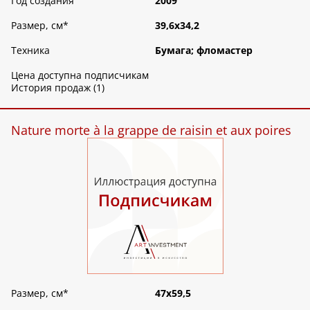
Год создания
2009
Размер, см
*
39,6х34,2
Техника
Бумага; фломастер
Цена доступна подписчикам
История продаж (1)
Nature morte à la grappe de raisin et aux poires
Размер, см
*
47х59,5