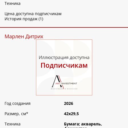
Техника
Цена доступна подписчикам
История продаж (1)
Марлен Дитрих
Год создания
2026
Размер, см
*
42х29,5
Техника
Бумага; акварель,