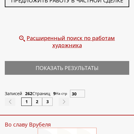
ПРЕДЛОЖИТЬ РАБОТУ В ЧАСТНОЙ СДЕЛКЕ
Расширенный поиск по работам
художника
ПОКАЗАТЬ РЕЗУЛЬТАТЫ
Записей
262
Страниц
9
На стр
1
2
3
Во славу Врубеля