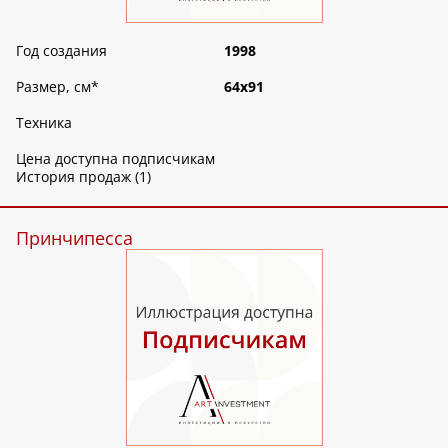
Год создания
1998
Размер, см
*
64х91
Техника
Цена доступна подписчикам
История продаж (1)
Принчипесса