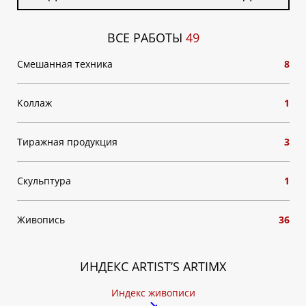
ВСЕ РАБОТЫ
49
Смешанная техника
8
Коллаж
1
Тиражная продукция
3
Скульптура
1
Живопись
36
ИНДЕКС ARTIST’S ARTIMX
Индекс живописи
↘