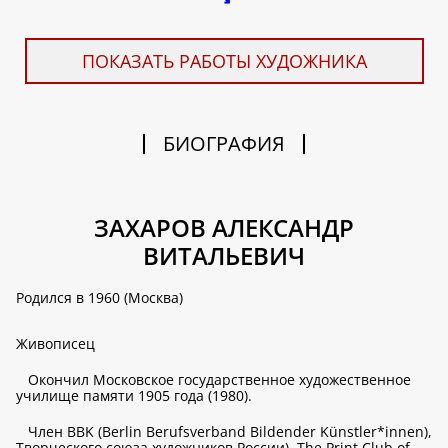
ПОКАЗАТЬ РАБОТЫ ХУДОЖНИКА
БИОГРАФИЯ
ЗАХАРОВ АЛЕКСАНДР
ВИТАЛЬЕВИЧ
Родился в 1960 (Москва)
Живописец
Окончил Московское государственное художественное
училище памяти 1905 года (1980).
Член BBK (Berlin Berufsverband Bildender Künstler*innen),
Творческого союза художников России), The Print Club of