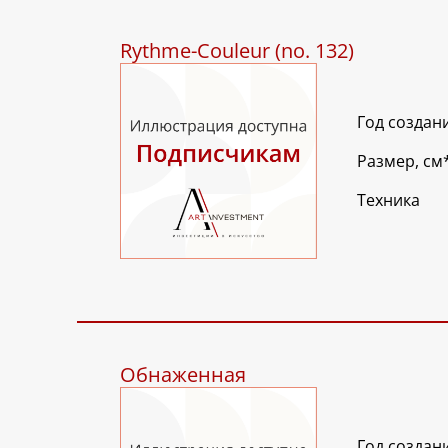
Rythme-Couleur (no. 132)
Год создан
Размер, см
Техника
Обнаженная
Год создан