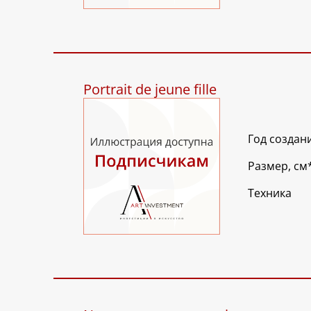
Portrait de jeune fille
Год создан
Размер, см
Техника