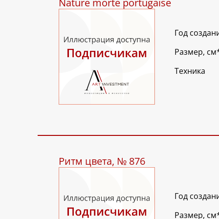
Nature morte portugaise
Год создан
Размер, см
Техника
Ритм цвета, № 876
Год создан
Размер, см