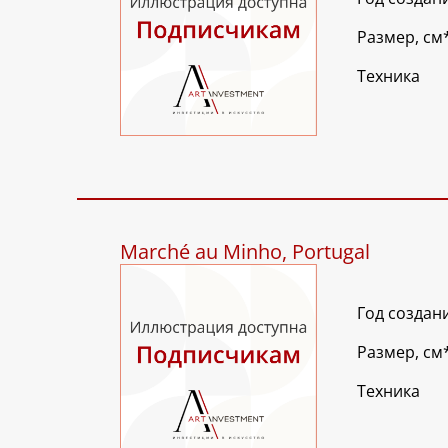
Размер, см
Техника
Marché au Minho, Portugal
Год создан
Размер, см
Техника