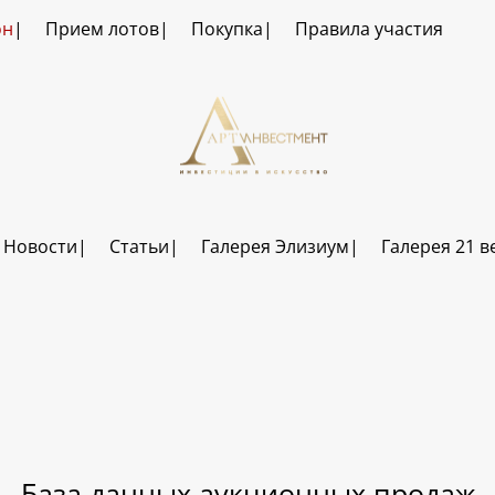
он
Прием лотов
Покупка
Правила участия
Новости
Статьи
Галерея Элизиум
Галерея 21 в
База данных аукционных продаж