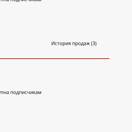
История продаж (3)
упна подписчикам