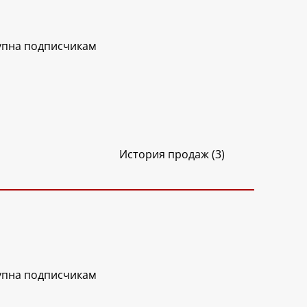
упна подписчикам
История продаж (3)
упна подписчикам