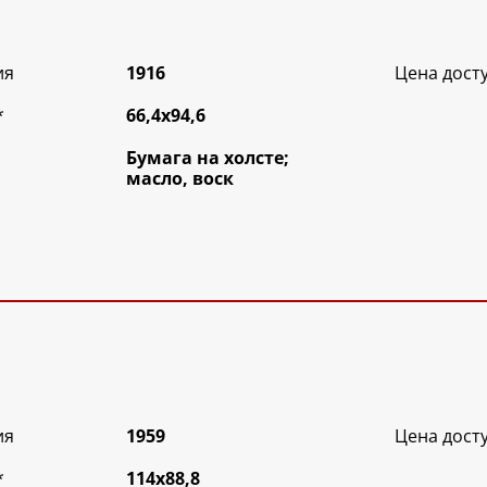
ия
1916
Цена дост
*
66,4х94,6
Бумага на холсте;
масло, воск
ия
1959
Цена дост
*
114х88,8