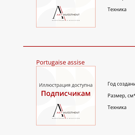
Техника
Portugaise assise
Год создан
Размер, см
Техника