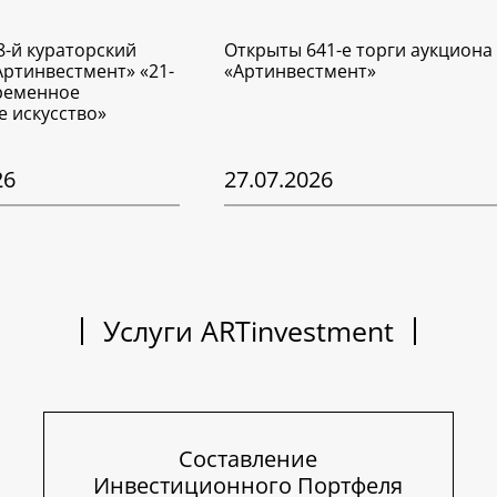
8-й кураторский
Открыты 641-е торги аукциона
Артинвестмент» «21-
«Артинвестмент»
временное
е искусство»
26
27.07.2026
Услуги ARTinvestment
Составление
Инвестиционного Портфеля