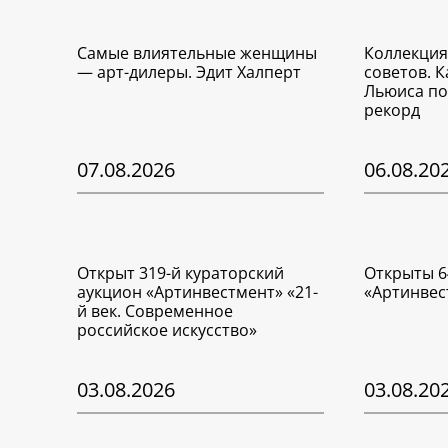
Самые влиятельные женщины
Коллекция
— арт-дилеры. Эдит Халперт
советов. 
Льюиса по
рекорд
07.08.2026
06.08.20
Открыт 319-й кураторский
Открыты 6
аукцион «Артинвестмент» «21-
«Артинвес
й век. Современное
российское искусство»
03.08.2026
03.08.20