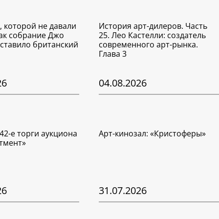
, которой не давали
История арт-дилеров. Часть
Как собрание Джо
25. Лео Кастелли: создатель
ставило британский
современного арт-рынка.
Глава 3
26
04.08.2026
42-е торги аукциона
Арт-кинозал: «Кристоферы»
тмент»
26
31.07.2026