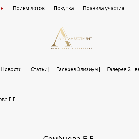
он
Прием лотов
Покупка
Правила участия
Новости
Статьи
Галерея Элизиум
Галерея 21 в
ва Е.Е.
Семёнова Е.Е.