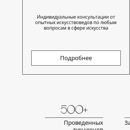
Индивидуальные консультации от
опытных искусствоведов по любым
вопросам в сфере искусства
Подробнее
500+
Проведенных
З
аукционов