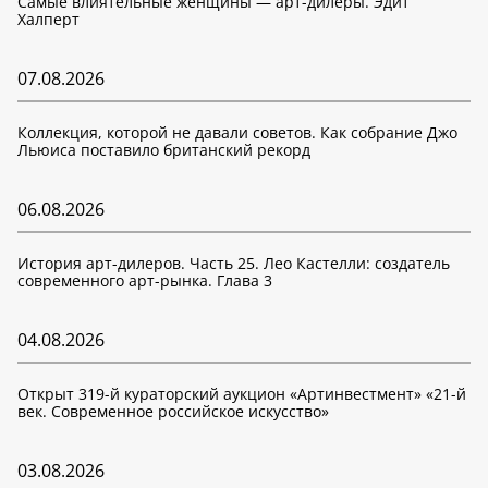
Самые влиятельные женщины — арт-дилеры. Эдит
Халперт
07.08.2026
Коллекция, которой не давали советов. Как собрание Джо
Льюиса поставило британский рекорд
06.08.2026
История арт-дилеров. Часть 25. Лео Кастелли: создатель
современного арт-рынка. Глава 3
04.08.2026
Открыт 319-й кураторский аукцион «Артинвестмент» «21-й
век. Современное российское искусство»
03.08.2026