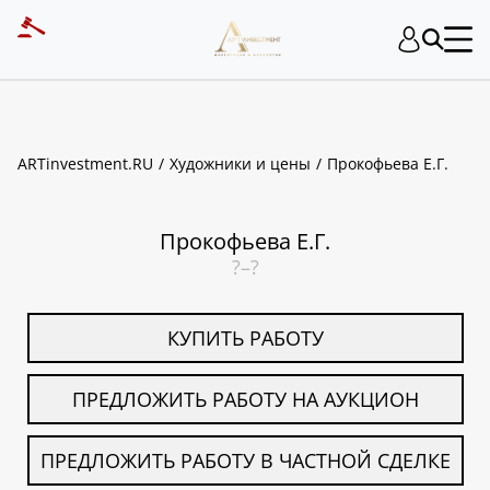
ART INVESTMENT
ARTinvestment.RU
Художники и цены
Прокофьева Е.Г.
Прокофьева Е.Г.
?–?
КУПИТЬ РАБОТУ
ПРЕДЛОЖИТЬ РАБОТУ НА АУКЦИОН
ПРЕДЛОЖИТЬ РАБОТУ В ЧАСТНОЙ СДЕЛКЕ