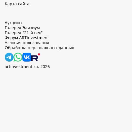
Карта сайта
Аукцион
Галерея Элизиум
Галерея "21-й век"
Форум ARTinvestment
Условия пользования
Обработка персональных данных
artinvestment.ru, 2026
На этом сайте используются cookie, может вестись сбор данных
об IP-адресах и местоположении пользователей. Продолжив