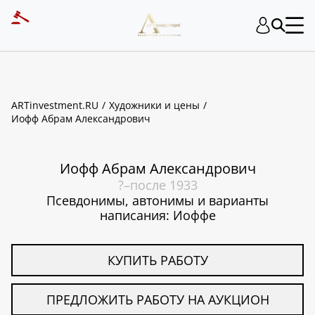
ART INVESTMENT
ARTinvestment.RU
Художники и цены
Иофф Абрам Александрович
Иофф Абрам Александрович
?–после 1933
Псевдонимы, автонимы и варианты
написания: Иоффе
КУПИТЬ РАБОТУ
ПРЕДЛОЖИТЬ РАБОТУ НА АУКЦИОН