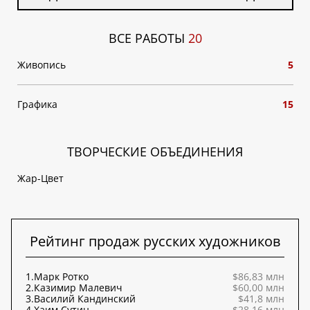
ВСЕ РАБОТЫ
20
Живопись
5
Графика
15
ТВОРЧЕСКИЕ ОБЪЕДИНЕНИЯ
Жар-Цвет
Рейтинг продаж русских художников
1.
Марк Ротко
$86,83 млн
2.
Казимир Малевич
$60,00 млн
3.
Василий Кандинский
$41,8 млн
4.
Хаим Сутин
$28,16 млн