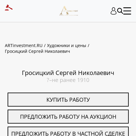
ART INVESTMENT
ARTinvestment.RU
Художники и цены
Гросицкий Сергей Николаевич
Гросицкий Сергей Николаевич
?–не ранее 1910
КУПИТЬ РАБОТУ
ПРЕДЛОЖИТЬ РАБОТУ НА АУКЦИОН
ПРЕДЛОЖИТЬ РАБОТУ В ЧАСТНОЙ СДЕЛКЕ