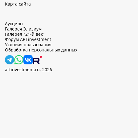
Карта сайта
Аукцион
Галерея Элизиум
Галерея "21-й век"
Форум ARTinvestment
Условия пользования
Обработка персональных данных
artinvestment.ru, 2026
На этом сайте используются cookie, может вестись сбор данных
об IP-адресах и местоположении пользователей. Продолжив