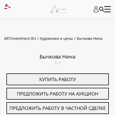
ART INVESTMENT
ARTinvestment.RU
Художники и цены
Бычкова Нина
Бычкова Нина
?–?
КУПИТЬ РАБОТУ
ПРЕДЛОЖИТЬ РАБОТУ НА АУКЦИОН
ПРЕДЛОЖИТЬ РАБОТУ В ЧАСТНОЙ СДЕЛКЕ