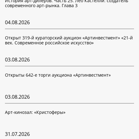
История арт-дилеров. Часть 25. Лео Кастелли: создатель
современного арт-рынка. Глава 3
04.08.2026
Открыт 319-й кураторский аукцион «Артинвестмент» «21-й
век. Современное российское искусство»
03.08.2026
Открыты 642-е торги аукциона «Артинвестмент»
03.08.2026
Арт-кинозал: «Кристоферы»
31.07.2026