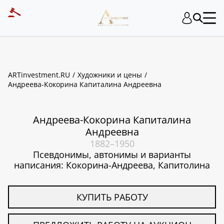
ART INVESTMENT
ARTinvestment.RU
Художники и цены
Андреева-Кокорина Капиталина Андреевна
Андреева-Кокорина Капиталина
Андреевна
1882–1950
Псевдонимы, автонимы и варианты
написания: Кокорина-Андреева, Капитолина
КУПИТЬ РАБОТУ