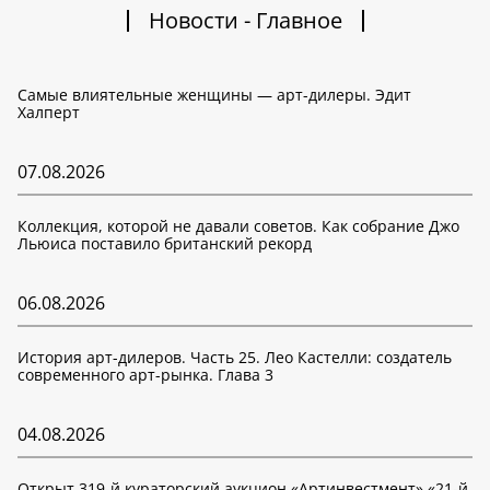
Новости - Главное
Самые влиятельные женщины — арт-дилеры. Эдит
Халперт
07.08.2026
Коллекция, которой не давали советов. Как собрание Джо
Льюиса поставило британский рекорд
06.08.2026
История арт-дилеров. Часть 25. Лео Кастелли: создатель
современного арт-рынка. Глава 3
04.08.2026
Открыт 319-й кураторский аукцион «Артинвестмент» «21-й