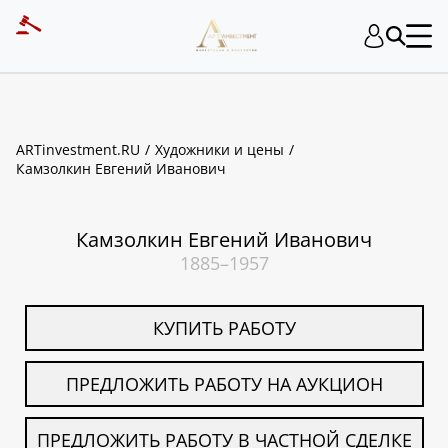
ART INVESTMENT
ARTinvestment.RU
Художники и цены
Камзолкин Евгений Иванович
Камзолкин Евгений Иванович
1885–1957
КУПИТЬ РАБОТУ
ПРЕДЛОЖИТЬ РАБОТУ НА АУКЦИОН
ПРЕДЛОЖИТЬ РАБОТУ В ЧАСТНОЙ СДЕЛКЕ