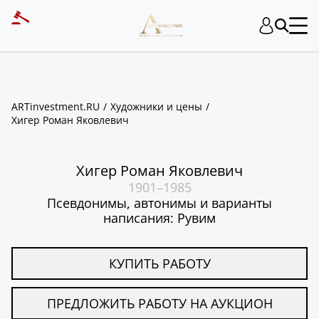
ART INVESTMENT
ARTinvestment.RU
Художники и цены
Хигер Роман Яковлевич
Хигер Роман Яковлевич
1901–1985
Псевдонимы, автонимы и варианты
написания: Рувим
КУПИТЬ РАБОТУ
ПРЕДЛОЖИТЬ РАБОТУ НА АУКЦИОН