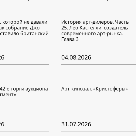
, которой не давали
История арт-дилеров. Часть
Как собрание Джо
25. Лео Кастелли: создатель
ставило британский
современного арт-рынка.
Глава 3
26
04.08.2026
42-е торги аукциона
Арт-кинозал: «Кристоферы»
тмент»
26
31.07.2026