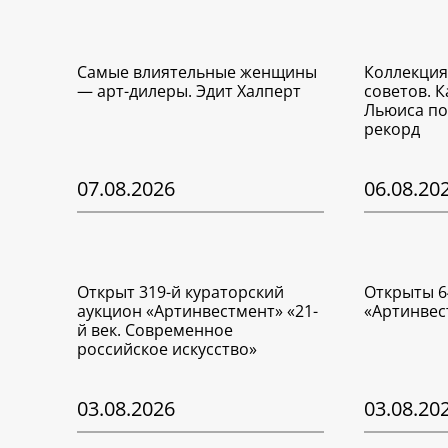
Самые влиятельные женщины
Коллекция
— арт-дилеры. Эдит Халперт
советов. 
Льюиса по
рекорд
07.08.2026
06.08.20
Открыт 319-й кураторский
Открыты 6
аукцион «Артинвестмент» «21-
«Артинвес
й век. Современное
российское искусство»
03.08.2026
03.08.20