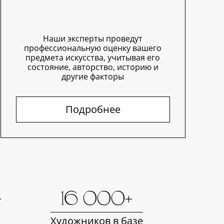
Наши эксперты проведут
профессиональную оценку вашего
предмета искусства, учитывая его
состояние, авторство, историю и
другие факторы
Подробнее
+
16 000+
Художников в базе