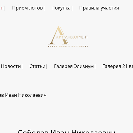
он
Прием лотов
Покупка
Правила участия
Новости
Статьи
Галерея Элизиум
Галерея 21 в
ев Иван Николаевич
Соболев Иван Николаевич