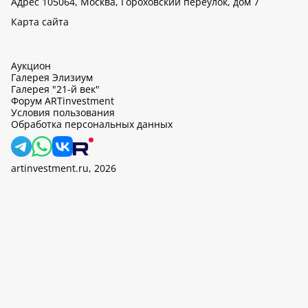
Адрес 105064, Москва, Гороховский переулок, дом 7
Карта сайта
Аукцион
Галерея Элизиум
Галерея "21-й век"
Форум ARTinvestment
Условия пользования
Обработка персональных данных
artinvestment.ru, 2026
На этом сайте используются cookie, может вестись сбор данных