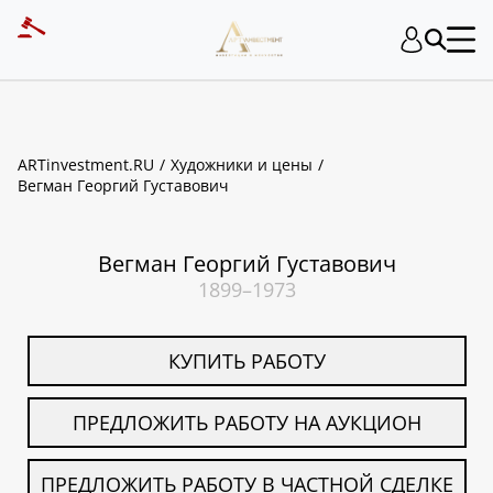
ART INVESTMENT
ARTinvestment.RU
Художники и цены
Вегман Георгий Густавович
Вегман Георгий Густавович
1899–1973
КУПИТЬ РАБОТУ
ПРЕДЛОЖИТЬ РАБОТУ НА АУКЦИОН
ПРЕДЛОЖИТЬ РАБОТУ В ЧАСТНОЙ СДЕЛКЕ