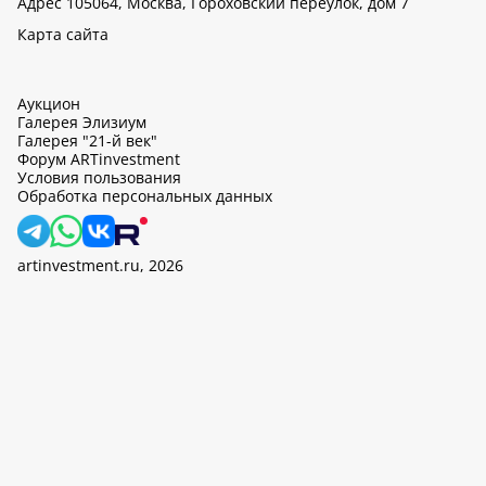
Адрес 105064, Москва, Гороховский переулок, дом 7
Карта сайта
Аукцион
Галерея Элизиум
Галерея "21-й век"
Форум ARTinvestment
Условия пользования
Обработка персональных данных
artinvestment.ru, 2026
На этом сайте используются cookie, может вестись сбор данных