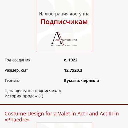
Год создания
c. 1922
Размер, см
*
12,7х20,3
Техника
Бумага; чернила
Цена доступна подписчикам
История продаж (1)
Costume Design for a Valet in Act I and Act III in
«Phaedre»