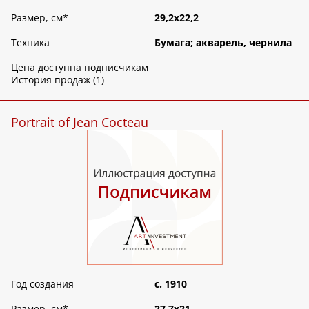
Размер, см
*
29,2х22,2
Техника
Бумага; акварель, чернила
Цена доступна подписчикам
История продаж (1)
Portrait of Jean Cocteau
Год создания
c. 1910
Размер, см
*
27,7х21