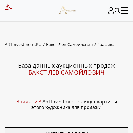
ART INVESTMENT
ARTinvestment.RU
Бакст Лев Самойлович
Графика
База данных аукционных продаж
БАКСТ ЛЕВ САМОЙЛОВИЧ
Внимание!
ARTInvestment.ru ищет картины
этого художника для продажи