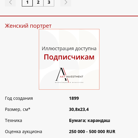
1
2
3
Женский портрет
Год создания
1899
Размер, см
*
30,8х23,4
Техника
Бумага; карандаш
Оценка аукциона
250 000 - 500 000 RUR