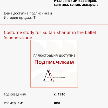
итальянский карандаш,
сангина, сепия, акварель
Цена доступна подписчикам
История продаж (1)
Costume study for Sultan Shariar in the ballet
Scheherazade
Год создания
c. 1910
Размер, см
*
0х0