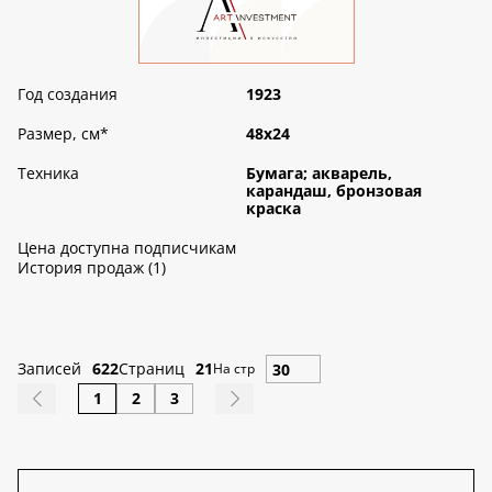
Год создания
1923
Размер, см
*
48х24
Техника
Бумага; акварель,
карандаш, бронзовая
краска
Цена доступна подписчикам
История продаж (1)
Записей
622
Страниц
21
На стр
1
2
3