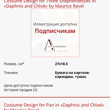
Costume Design for Three Shepherdesses in
«Daphnis and Chloé» by Maurice Ravel
Размер, см
*
27х18,5
Техника
Бумага на картоне;
карандаш, гуашь
Цена доступна подписчикам
История продаж (3)
Costume Design for Pan in «Daphnis and Chloé»
by Maurice Ravel