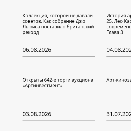
Коллекция, которой не давали
История а
советов. Как собрание Джо
25. Лео Ка
Льюиса поставило британский
современн
рекорд
Глава 3
06.08.2026
04.08.20
Открыты 642-е торги аукциона
Арт-киноз
«Артинвестмент»
03.08.2026
31.07.20