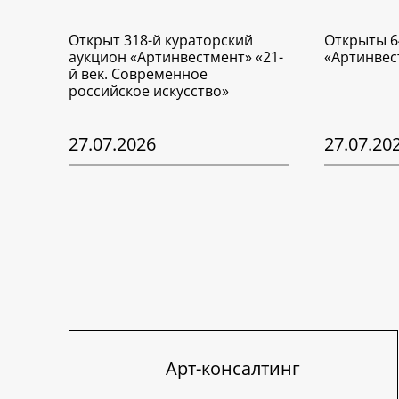
Открыт 318-й кураторский
Открыты 6
аукцион «Артинвестмент» «21-
«Артинвес
й век. Современное
российское искусство»
27.07.2026
27.07.20
Арт-консалтинг