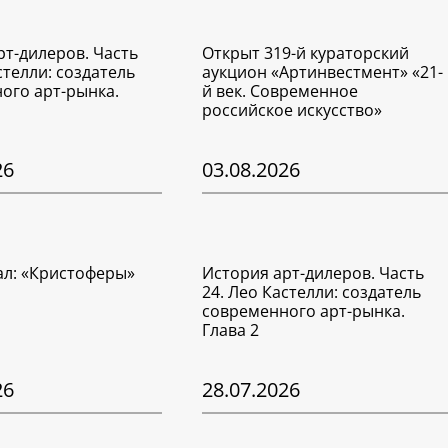
рт-дилеров. Часть
Открыт 319-й кураторский
стелли: создатель
аукцион «Артинвестмент» «21-
ого арт-рынка.
й век. Современное
российское искусство»
26
03.08.2026
ал: «Кристоферы»
История арт-дилеров. Часть
24. Лео Кастелли: создатель
современного арт-рынка.
Глава 2
26
28.07.2026