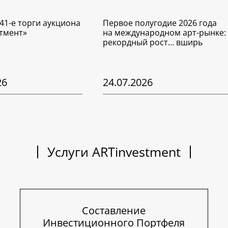
41-е торги аукциона
Первое полугодие 2026 года
тмент»
на международном арт-рынке:
рекордный рост… вширь
26
24.07.2026
Услуги ARTinvestment
Составление
Инвестиционного Портфеля