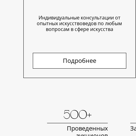
Индивидуальные консультации от
опытных искусствоведов по любым
вопросам в сфере искусства
Подробнее
500+
Проведенных
З
аукционов