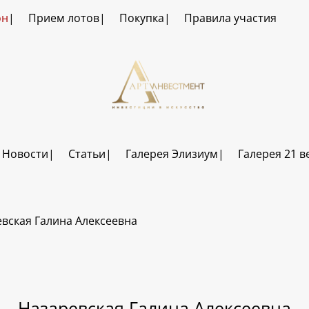
он
Прием лотов
Покупка
Правила участия
Новости
Статьи
Галерея Элизиум
Галерея 21 в
вская Галина Алексеевна
Назаревская Галина Алексеевна