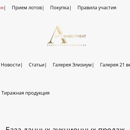
он
Прием лотов
Покупка
Правила участия
Новости
Статьи
Галерея Элизиум
Галерея 21 в
Тиражная продукция
База данных аукционных продаж