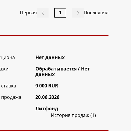
Первая
1
Последняя
кциона
Нет данных
ажи
Обрабатываетcя / Нет
данных
 ставка
9 000 RUR
 продажа
20.06.2026
Литфонд
История продаж (1)