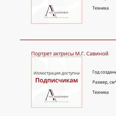
Техника
Портрет актрисы М.Г. Савиной
Год создан
Размер, см
Техника