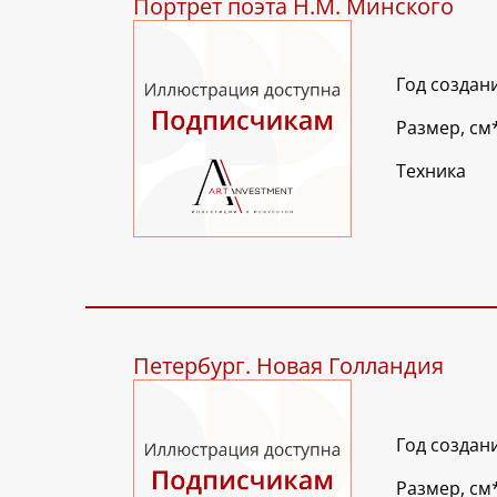
Портрет поэта Н.М. Минского
Год создан
Размер, см
Техника
Петербург. Новая Голландия
Год создан
Размер, см