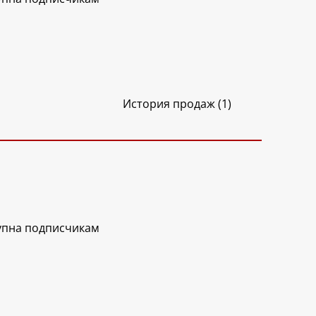
История продаж (1)
упна подписчикам