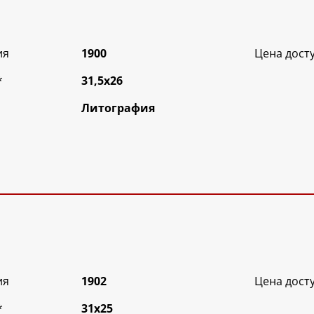
ия
1900
Цена дост
*
31,5х26
Литография
ия
1902
Цена дост
*
31х25