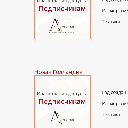
Размер, см
Техника
Новая Голландия
Год создан
Размер, см
Техника