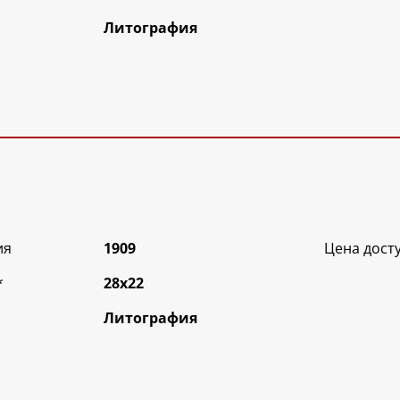
Литография
ия
1909
Цена дост
*
28х22
Литография