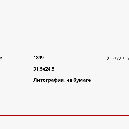
ия
1899
Цена дост
*
31,5х24,5
Литография, на бумаге