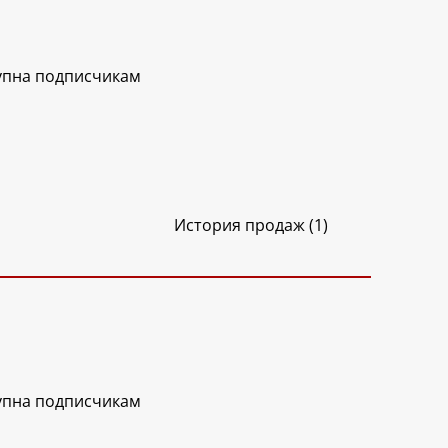
упна подписчикам
История продаж (1)
упна подписчикам