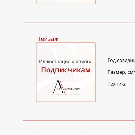
Пейзаж
Год создан
Размер, см
Техника