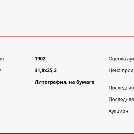
ия
1902
Оценка ау
*
31,8х25,2
Цена прод
Литография, на бумаге
Последняя
Последняя
Аукцион