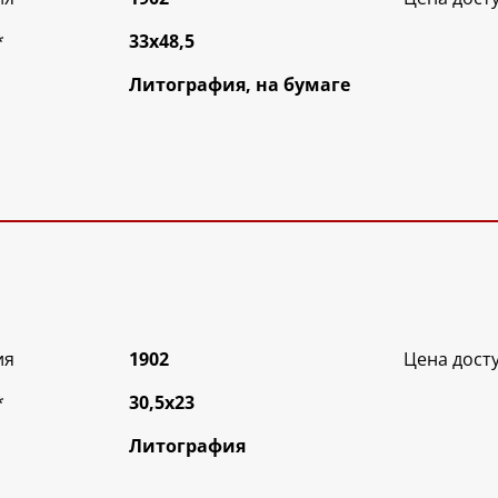
*
33х48,5
Литография, на бумаге
ия
1902
Цена дост
*
30,5х23
Литография