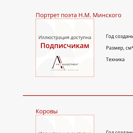
Портрет поэта Н.М. Минского
Год создан
Размер, см
Техника
Коровы
Год создан