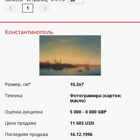
1
Константинополь
Размер, см
*
10,2х7
Техника
Фотогравюра (картон;
масло)
Оценка аукциона
5 000 - 8 000 GBP
Цена продажи
11 603 USD
Последняя продажа
16.12.1996