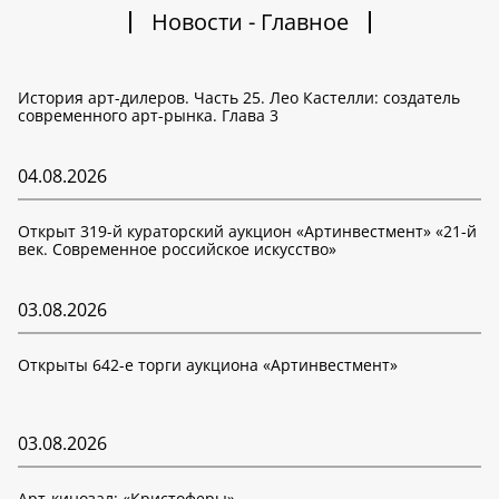
Новости - Главное
История арт-дилеров. Часть 25. Лео Кастелли: создатель
современного арт-рынка. Глава 3
04.08.2026
Открыт 319-й кураторский аукцион «Артинвестмент» «21-й
век. Современное российское искусство»
03.08.2026
Открыты 642-е торги аукциона «Артинвестмент»
03.08.2026
Арт-кинозал: «Кристоферы»