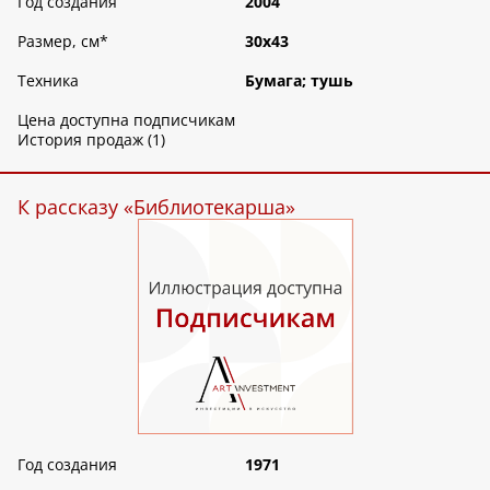
Год создания
2004
Размер, см
*
30х43
Техника
Бумага; тушь
Цена доступна подписчикам
История продаж (1)
К рассказу «Библиотекарша»
Год создания
1971