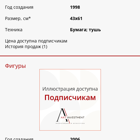
Год создания
1998
Размер, см
*
43х61
Техника
Бумага; тушь
Цена доступна подписчикам
История продаж (1)
Фигуры
Год создания
2006