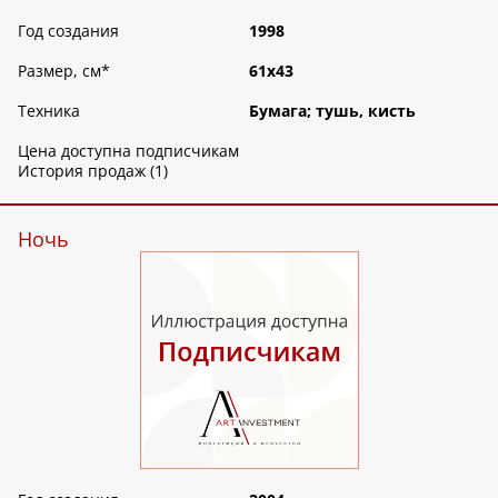
Год создания
1998
Размер, см
*
61х43
Техника
Бумага; тушь, кисть
Цена доступна подписчикам
История продаж (1)
Ночь