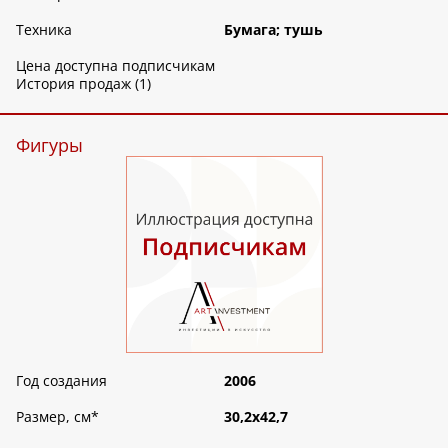
Техника
Бумага; тушь
Цена доступна подписчикам
История продаж (1)
Фигуры
Год создания
2006
Размер, см
*
30,2х42,7