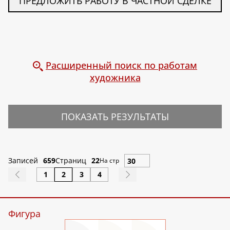
ПРЕДЛОЖИТЬ РАБОТУ В ЧАСТНОЙ СДЕЛКЕ
Расширенный поиск по работам
художника
ПОКАЗАТЬ РЕЗУЛЬТАТЫ
Записей
659
Страниц
22
На стр
1
2
3
4
Фигура