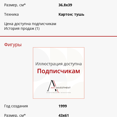
Размер, см
*
36,8х39
Техника
Картон; тушь
Цена доступна подписчикам
История продаж (1)
Фигуры
Год создания
1999
Размер, см
*
43х61