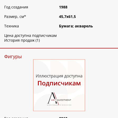
Год создания
1988
Размер, см
*
45,7х61,5
Техника
Бумага; акварель
Цена доступна подписчикам
История продаж (1)
Фигуры