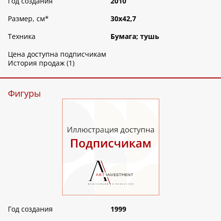
Год создания
2010
Размер, см
*
30х42,7
Техника
Бумага; тушь
Цена доступна подписчикам
История продаж (1)
Фигуры
Год создания
1999