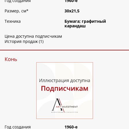
Год создания
1960-е
Размер, см
*
30х21,5
Техника
Бумага; графитный
карандаш
Цена доступна подписчикам
История продаж (1)
Конь
Год создания
1960-е