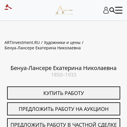
ART INVESTMENT
ARTinvestment.RU
Художники и цены
Бенуа-Лансере Екатерина Николаевна
Бенуа-Лансере Екатерина Николаевна
1850–1933
КУПИТЬ РАБОТУ
ПРЕДЛОЖИТЬ РАБОТУ НА АУКЦИОН
ПРЕДЛОЖИТЬ РАБОТУ В ЧАСТНОЙ СДЕЛКЕ