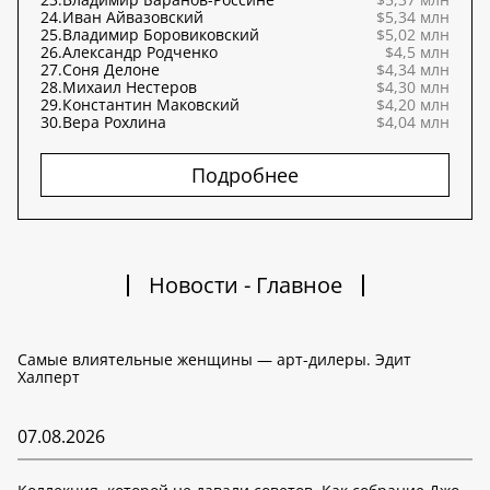
24.
Иван Айвазовский
$5,34 млн
25.
Владимир Боровиковский
$5,02 млн
26.
Александр Родченко
$4,5 млн
27.
Соня Делоне
$4,34 млн
28.
Михаил Нестеров
$4,30 млн
29.
Константин Маковский
$4,20 млн
30.
Вера Рохлина
$4,04 млн
Подробнее
Новости - Главное
Самые влиятельные женщины — арт-дилеры. Эдит
Халперт
07.08.2026