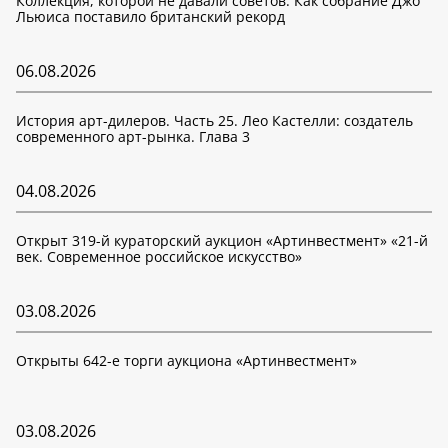
Коллекция, которой не давали советов. Как собрание Джо
Льюиса поставило британский рекорд
06.08.2026
История арт-дилеров. Часть 25. Лео Кастелли: создатель
современного арт-рынка. Глава 3
04.08.2026
Открыт 319-й кураторский аукцион «Артинвестмент» «21-й
век. Современное российское искусство»
03.08.2026
Открыты 642-е торги аукциона «Артинвестмент»
03.08.2026