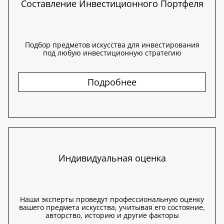
Составление Инвестиционного Портфеля
Подбор предметов искусства для инвестирования
под любую инвестиционную стратегию
Подробнее
Индивидуальная оценка
Наши эксперты проведут профессиональную оценку
вашего предмета искусства, учитывая его состояние,
авторство, историю и другие факторы