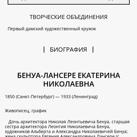
ТВОРЧЕСКИЕ ОБЪЕДИНЕНИЯ
Первый дамский художественный кружок
БИОГРАФИЯ
БЕНУА-ЛАНСЕРЕ ЕКАТЕРИНА
НИКОЛАЕВНА
1850 (Санкт-Петербург) — 1933 (Ленинград)
Живописец, график
Дочь архитектора Николая Леонтьевича Бенуа, старшая
сестра архитектора Леонтия Николаевича Бенуа,
художников Альберта и Александра Николаевичей Бенуа;
жена скульптора Евгения Александровича Лансере (с