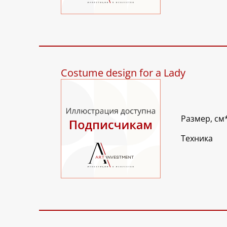
Costume design for a Lady
Размер, см
Техника