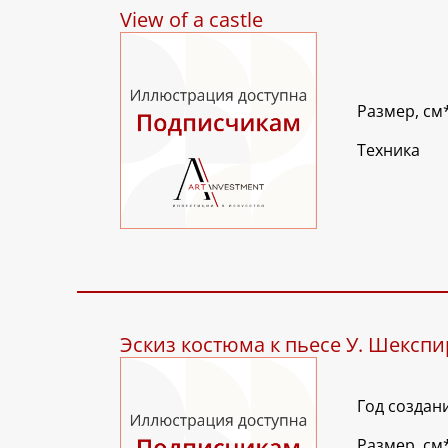
View of a castle
Размер, см
Техника
Эскиз костюма к пьесе У. Шекспи
Год создан
Размер, см