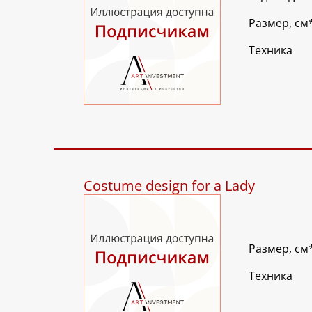
Размер, см
Техника
Costume design for a Lady
Размер, см
Техника