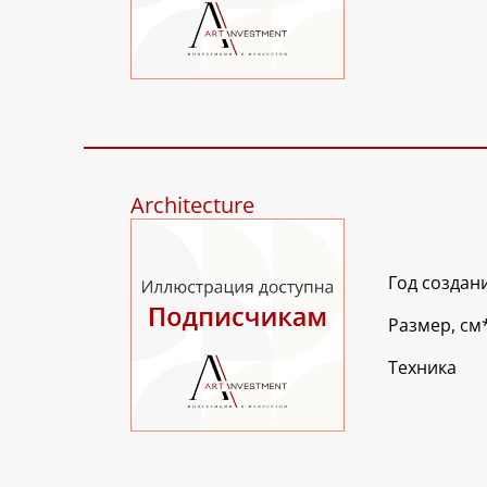
Architecture
Год создан
Размер, см
Техника