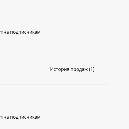
упна подписчикам
История продаж (1)
упна подписчикам