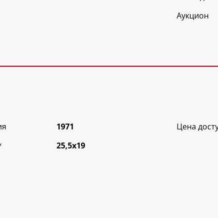
Аукцион
ия
1971
Цена дост
*
25,5х19