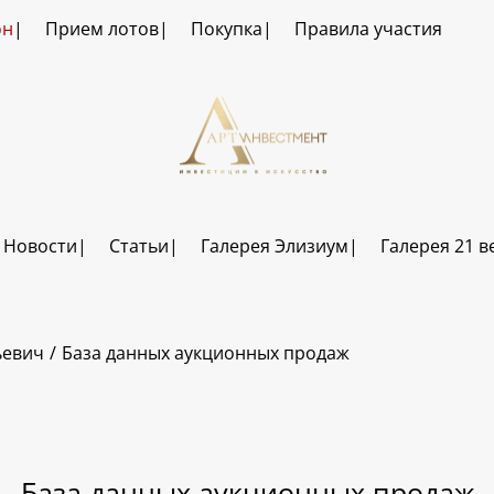
он
Прием лотов
Покупка
Правила участия
Новости
Статьи
Галерея Элизиум
Галерея 21 в
ьевич
База данных аукционных продаж
База данных аукционных продаж