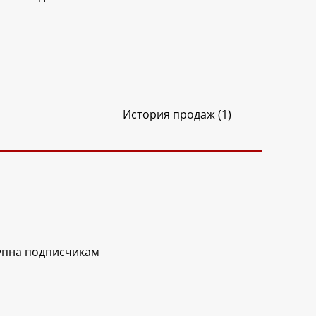
История продаж (1)
упна подписчикам