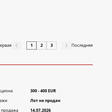
ервая
1
2
3
Последняя
кциона
300 - 400 EUR
ажи
Лот не продан
 продажа
14.07.2026