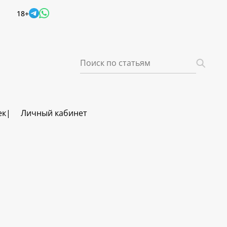
18+
ек
Личный кабинет