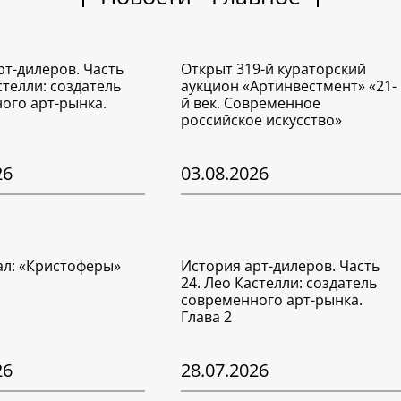
рт-дилеров. Часть
Открыт 319-й кураторский
стелли: создатель
аукцион «Артинвестмент» «21-
ого арт-рынка.
й век. Современное
российское искусство»
26
03.08.2026
ал: «Кристоферы»
История арт-дилеров. Часть
24. Лео Кастелли: создатель
современного арт-рынка.
Глава 2
26
28.07.2026