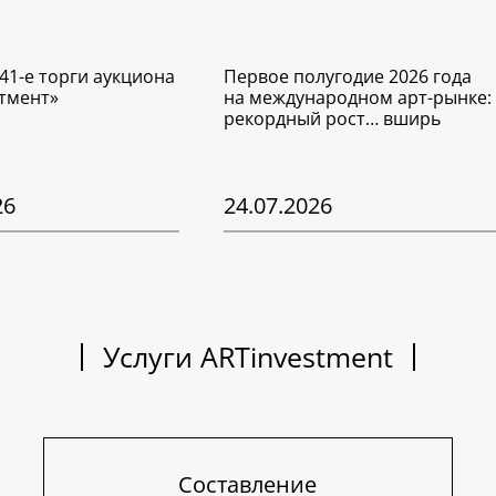
41-е торги аукциона
Первое полугодие 2026 года
тмент»
на международном арт-рынке:
рекордный рост… вширь
26
24.07.2026
Услуги ARTinvestment
Составление