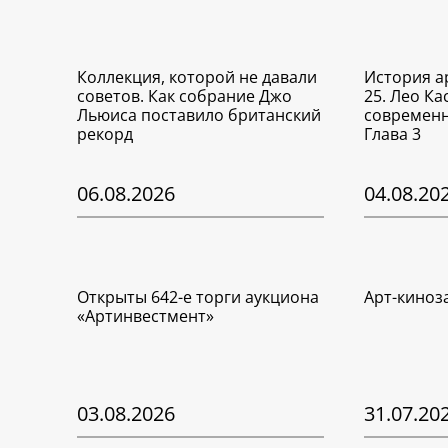
Коллекция, которой не давали
История а
советов. Как собрание Джо
25. Лео Ка
Льюиса поставило британский
современн
рекорд
Глава 3
06.08.2026
04.08.20
Открыты 642-е торги аукциона
Арт-киноз
«Артинвестмент»
03.08.2026
31.07.20