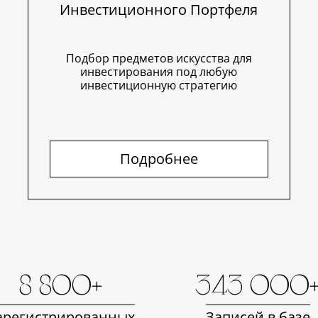
Инвестиционного Портфеля
Подбор предметов искусства для
инвестирования под любую
инвестиционную стратегию
Подробнее
8 800+
343 000
арегистрированных
Записей в базе