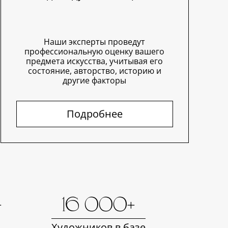
Наши эксперты проведут
профессиональную оценку вашего
предмета искусства, учитывая его
состояние, авторство, историю и
другие факторы
Подробнее
+
16 000+
Художников в базе