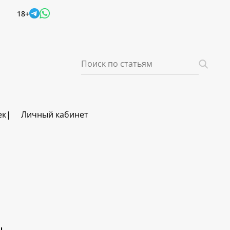
18+
ек
Личный кабинет
ч