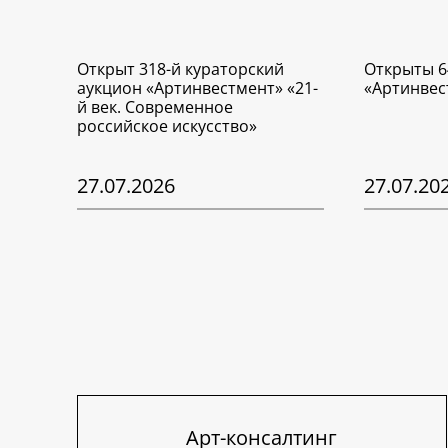
Открыт 318-й кураторский
Открыты 6
аукцион «Артинвестмент» «21-
«Артинвес
й век. Современное
российское искусство»
27.07.2026
27.07.20
Арт-консалтинг