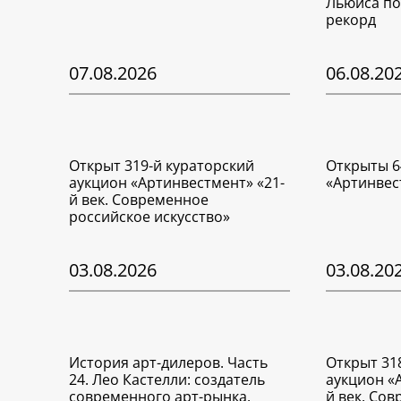
Льюиса по
рекорд
07.08.2026
06.08.20
Открыт 319-й кураторский
Открыты 6
аукцион «Артинвестмент» «21-
«Артинвес
й век. Современное
российское искусство»
03.08.2026
03.08.20
История арт-дилеров. Часть
Открыт 31
24. Лео Кастелли: создатель
аукцион «
современного арт-рынка.
й век. Со