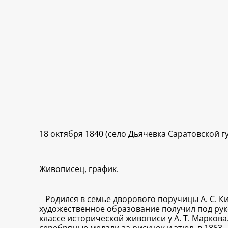
18 октября 1840 (село Дьячевка Саратовской 
Живописец, график.
Родился в семье дворового поручицы А. С. 
художественное образование получил под руко
классе исторической живописи у А. Т. Марков