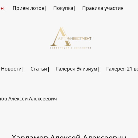
он
Прием лотов
Покупка
Правила участия
Новости
Статьи
Галерея Элизиум
Галерея 21 в
ов Алексей Алексеевич
Харламов Алексей Алексеевич