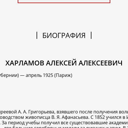
БИОГРАФИЯ
ХАРЛАМОВ АЛЕКСЕЙ АЛЕКСЕЕВИЧ
губернии) — апрель 1925 (Париж)
Киреевой А. А. Григорьева, взявшего после получения 
водством живописца В. Я. Афанасьева. С 1852 учился в
а. За период учебы получил все существовавшие академи