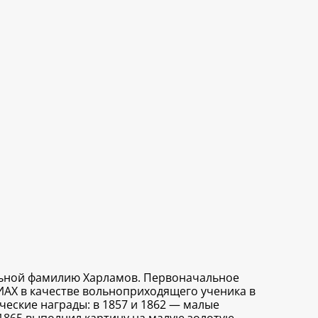
вольной фамилию Харламов. Первоначальное
 ИАХ в качестве вольноприходящего ученика в
ческие награды: в 1857 и 1862 — малые