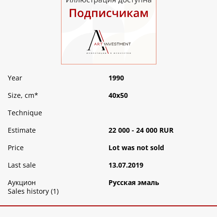
Year
1990
Size, cm
*
40х50
Technique
Estimate
22 000 - 24 000 RUR
Price
Lot was not sold
Last sale
13.07.2019
Аукцион
Русская эмаль
Sales history (1)