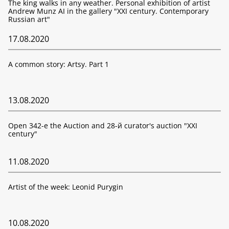
The king walks in any weather. Personal exhibition of artist
Andrew Munz AI in the gallery "XXI century. Contemporary
Russian art"
17.08.2020
A common story: Artsy. Part 1
13.08.2020
Open 342-е the Auction and 28-й curator's auction "XXI
century"
11.08.2020
Artist of the week: Leonid Purygin
10.08.2020