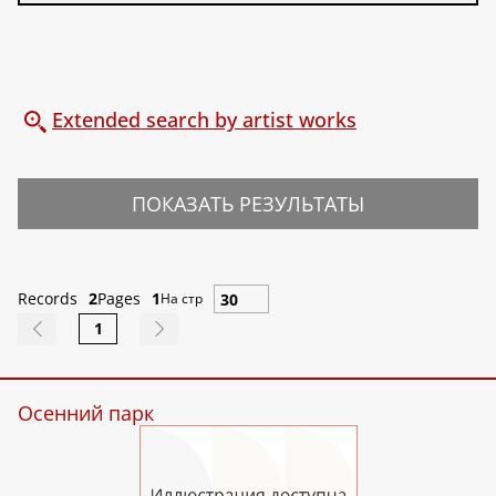
Extended search by artist works
ПОКАЗАТЬ РЕЗУЛЬТАТЫ
Records
2
Pages
1
На стр
1
Осенний парк