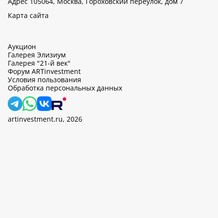
Адрес 105064, Москва, Гороховский переулок, дом 7
Карта сайта
Аукцион
Галерея Элизиум
Галерея "21-й век"
Форум ARTinvestment
Условия пользования
Обработка персональных данных
artinvestment.ru, 2026
На этом сайте используются cookie, может вестись сбор данных