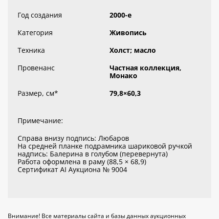
Год создания
2000-е
Категория
Живопись
Техника
Холст; масло
Провенанс
Частная коллекция,
Монако
Размер, см
*
79,8×60,3
Примечание:
Справа внизу подпись: Любаров
На средней планке подрамника шариковой ручкой
надпись: Балерина в голубом (перевернута)
Работа оформлена в раму (88,5 × 68,9)
Сертификат AI Аукциона № 9004
Внимание! Все материалы сайта и базы данных аукционных