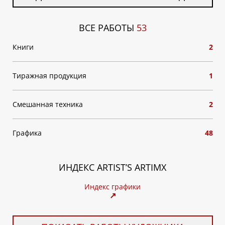
ВСЕ РАБОТЫ
53
Книги
2
Тиражная продукция
1
Смешанная техника
2
Графика
48
ИНДЕКС ARTIST’S ARTIMX
Индекс графики
↗