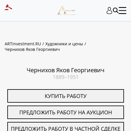
ART INVESTMENT
ARTinvestment.RU
Художники и цены
Чернихов Яков Георгиевич
Чернихов Яков Георгиевич
1889–1951
КУПИТЬ РАБОТУ
ПРЕДЛОЖИТЬ РАБОТУ НА АУКЦИОН
ПРЕДЛОЖИТЬ РАБОТУ В ЧАСТНОЙ СДЕЛКЕ