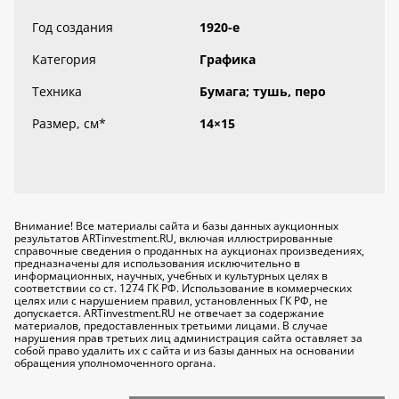
Год создания
1920-е
Категория
Графика
Техника
Бумага; тушь, перо
Размер, см
*
14×15
Внимание! Все материалы сайта и базы данных аукционных
результатов ARTinvestment.RU, включая иллюстрированные
справочные сведения о проданных на аукционах произведениях,
предназначены для использования исключительно
в
информационных, научных, учебных и культурных целях
в
соответствии со ст. 1274 ГК РФ. Использование в коммерческих
целях или с нарушением правил, установленных ГК РФ, не
допускается. ARTinvestment.RU не отвечает за содержание
материалов, предоставленных третьими лицами. В случае
нарушения прав третьих лиц администрация сайта оставляет за
собой право удалить их с сайта и из базы данных на основании
обращения уполномоченного органа.