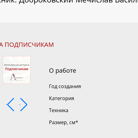
НА ПОДПИСЧИКАМ
О работе
Год создания
Категория
Техника
Размер, см
*