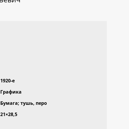
1920-е
Графика
Бумага; тушь, перо
21×28,5