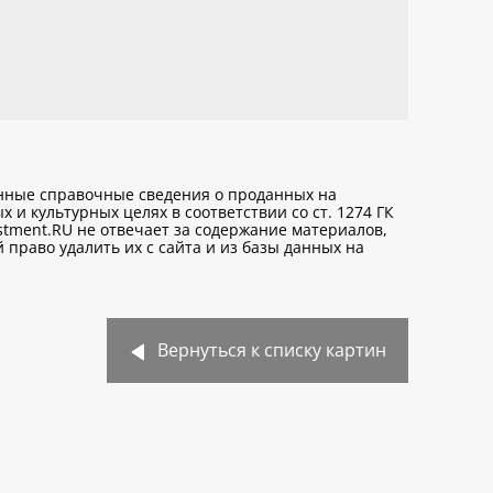
анные справочные сведения о проданных на
х и культурных целях
в соответствии со ст. 1274 ГК
stment.RU не отвечает за содержание материалов,
право удалить их с сайта и из базы данных на
Вернуться к списку картин