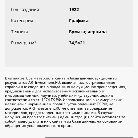
Год создания
1922
Категория
Графика
Техника
Бумага; чернила
Размер, см
*
34,5×21
Внимание! Все материалы сайта и базы данных аукционных
результатов ARTinvestment.RU, включая иллюстрированные
справочные сведения о проданных на аукционах произведениях,
предназначены для использования исключительно
в
информационных, научных, учебных и культурных целях
в
соответствии со ст. 1274 ГК РФ. Использование в коммерческих
целях или с нарушением правил, установленных ГК РФ, не
допускается. ARTinvestment.RU не отвечает за содержание
материалов, предоставленных третьими лицами. В случае
нарушения прав третьих лиц администрация сайта оставляет за
собой право удалить их с сайта и из базы данных на основании
обращения уполномоченного органа.