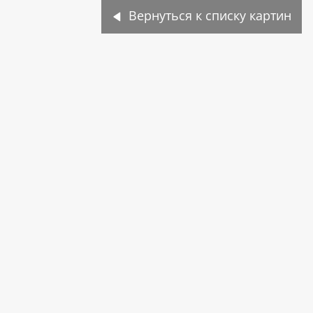
Вернуться к списку картин