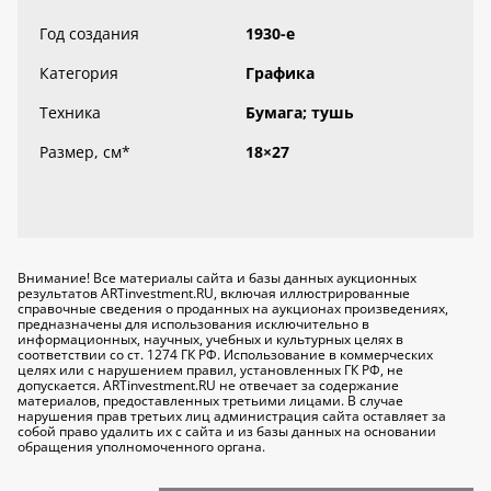
Год создания
1930-е
Категория
Графика
Техника
Бумага; тушь
Размер, см
*
18×27
Внимание! Все материалы сайта и базы данных аукционных
результатов ARTinvestment.RU, включая иллюстрированные
справочные сведения о проданных на аукционах произведениях,
предназначены для использования исключительно
в
информационных, научных, учебных и культурных целях
в
соответствии со ст. 1274 ГК РФ. Использование в коммерческих
целях или с нарушением правил, установленных ГК РФ, не
допускается. ARTinvestment.RU не отвечает за содержание
материалов, предоставленных третьими лицами. В случае
нарушения прав третьих лиц администрация сайта оставляет за
собой право удалить их с сайта и из базы данных на основании
обращения уполномоченного органа.