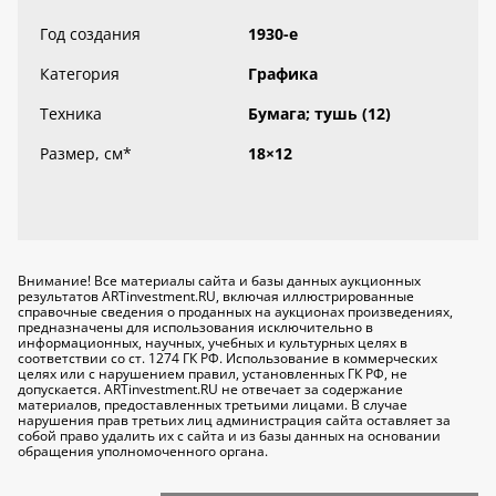
Год создания
1930-е
Категория
Графика
Техника
Бумага; тушь (12)
Размер, см
*
18×12
Внимание! Все материалы сайта и базы данных аукционных
результатов ARTinvestment.RU, включая иллюстрированные
справочные сведения о проданных на аукционах произведениях,
предназначены для использования исключительно
в
информационных, научных, учебных и культурных целях
в
соответствии со ст. 1274 ГК РФ. Использование в коммерческих
целях или с нарушением правил, установленных ГК РФ, не
допускается. ARTinvestment.RU не отвечает за содержание
материалов, предоставленных третьими лицами. В случае
нарушения прав третьих лиц администрация сайта оставляет за
собой право удалить их с сайта и из базы данных на основании
обращения уполномоченного органа.