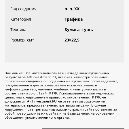
Год создания
п. п. ХХ
Категория
Графика
Техника
Бумага; тушь
Размер, см
*
23×22,5
Внимание! Все материалы сайта и базы данных аукционных
результатов ARTinvestment.RU, включая иллюстрированные
справочные сведения о проданных на аукционах произведениях,
предназначены для использования исключительно
в
информационных, научных, учебных и культурных целях
в
соответствии со ст. 1274 ГК РФ. Использование в коммерческих
целях или с нарушением правил, установленных ГК РФ, не
допускается. ARTinvestment.RU не отвечает за содержание
материалов, предоставленных третьими лицами. В случае
нарушения прав третьих лиц администрация сайта оставляет за
собой право удалить их с сайта и из базы данных на основании
обращения уполномоченного органа.