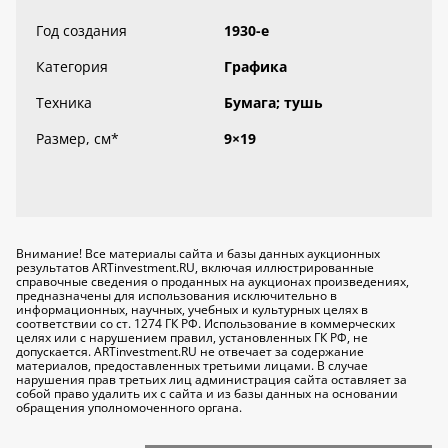
Год создания
1930-е
Категория
Графика
Техника
Бумага; тушь
Размер, см
*
9×19
Внимание! Все материалы сайта и базы данных аукционных
результатов ARTinvestment.RU, включая иллюстрированные
справочные сведения о проданных на аукционах произведениях,
предназначены для использования исключительно
в
информационных, научных, учебных и культурных целях
в
соответствии со ст. 1274 ГК РФ. Использование в коммерческих
целях или с нарушением правил, установленных ГК РФ, не
допускается. ARTinvestment.RU не отвечает за содержание
материалов, предоставленных третьими лицами. В случае
нарушения прав третьих лиц администрация сайта оставляет за
собой право удалить их с сайта и из базы данных на основании
обращения уполномоченного органа.