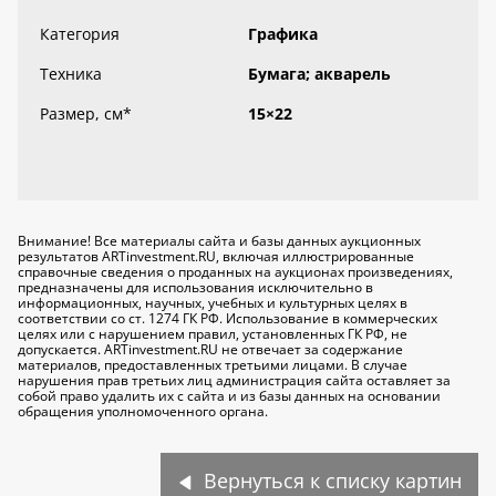
Категория
Графика
Техника
Бумага; акварель
Размер, см
*
15×22
Внимание! Все материалы сайта и базы данных аукционных
результатов ARTinvestment.RU, включая иллюстрированные
справочные сведения о проданных на аукционах произведениях,
предназначены для использования исключительно
в
информационных, научных, учебных и культурных целях
в
соответствии со ст. 1274 ГК РФ. Использование в коммерческих
целях или с нарушением правил, установленных ГК РФ, не
допускается. ARTinvestment.RU не отвечает за содержание
материалов, предоставленных третьими лицами. В случае
нарушения прав третьих лиц администрация сайта оставляет за
собой право удалить их с сайта и из базы данных на основании
обращения уполномоченного органа.
Вернуться к списку картин