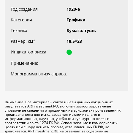
Год создания
1920-е
Категория
Графика
Техника
Бумага; тушь
Размер, см
*
18,5×23
Индикатор риска
Примечание:
Монограмма внизу справа.
Внимание! Все материалы сайта и базы данных аукционных
результатов ARTinvestment.RU, включая иллюстрированные
справочные сведения о проданных на аукционах произведениях,
предназначены для использования исключительно
в
информационных, научных, учебных и культурных целях
в
соответствии со ст. 1274 ГК РФ. Использование в коммерческих
целях или с нарушением правил, установленных ГК РФ, не
допускается. ARTinvestment.RU не отвечает за содержание