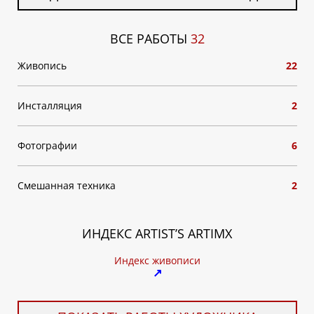
ВСЕ РАБОТЫ
32
Живопись
22
Инсталляция
2
Фотографии
6
Смешанная техника
2
ИНДЕКС ARTIST’S ARTIMX
Индекс живописи
↗